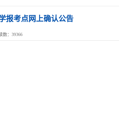
大学报考点网上确认公告
读数：
39366