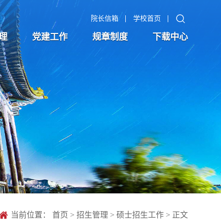
院长信箱
学校首页
理
党建工作
规章制度
下载中心
当前位置：
首页
>
招生管理
>
硕士招生工作
> 正文