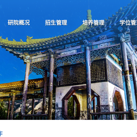
研院概况
招生管理
培养管理
学位管
作