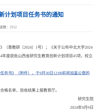
创新计划项目任务书的通知
读数：
2512
（晋教研〔2024〕1号）；《关于公布中北大学2024
24年度获批山西省研究生教育创新计划项目45项，校立
务书》（附件），于9月30日12:00前将加盖公章的
不合格名单，验收结果上报教育厅。
研究生院
2024年9月9日