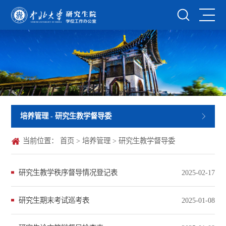
培养管理
- 研究生教学督导委
当前位置：
首页
>
培养管理
>
研究生教学督导委
研究生教学秩序督导情况登记表
2025-02-17
研究生期末考试巡考表
2025-01-08