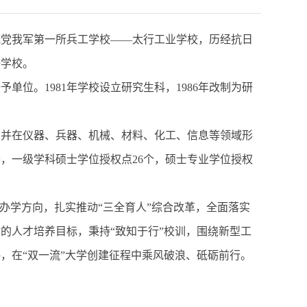
我党我军第一所兵工学校——太行工业学校，历经抗日
等学校。
予单位。1981年学校设立研究生科，1986年改制为研
，并在仪器、兵器、机械、材料、化工、信息等领域形
，一级学科硕士学位授权点26个，硕士专业学位授权
办学方向，扎实推动“三全育人”综合改革，全面落实
”的人才培养目标，秉持“致知于行”校训，围绕新型工
，在“双一流”大学创建征程中乘风破浪、砥砺前行。