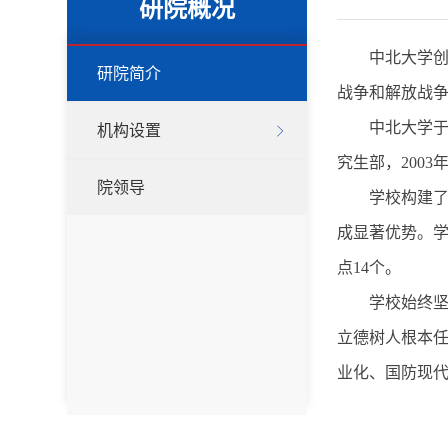
研院概况
中北大学创
研院简介
战争和解放战
中北大学于
机构设置
究生部，2003
院领导
学校构建
成显著优势。学
点14个。
学校始终坚
立德树人根本任
业化、国防现代