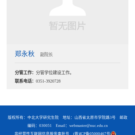
郑永秋
副院长
分管工作：
分管学位建设工作。
联系电话：
0351-3920728
版权所有：中北大学研究生院 地址：山西省太原市学院路3号 邮政
编码：030051 Email：webmaster@nuc.edu.cn
非经营性互联网信息服务审批号
(晋)ICP备05000467号