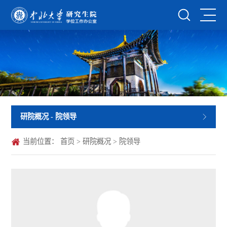
研院概况
- 院领导
当前位置：
首页
>
研院概况
>
院领导