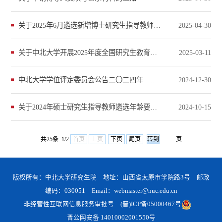
关于2025年6月遴选新增博士研究生指导教师的通知
2025-04-30
关于中北大学开展2025年度全国研究生教育评估监测专家库更新与报送工作的通知
2025-03-11
中北大学学位评定委员会公告二〇二四年 第三号
2024-12-30
关于2024年硕士研究生指导教师遴选年龄要求的补充通知
2024-10-15
共25条 1/2
首页
上页
下页
尾页
页
版权所有：中北大学研究生院 地址：山西省太原市学院路3号 邮政
编码：030051 Email：webmaster@nuc.edu.cn
非经营性互联网信息服务审批号
(晋)ICP备05000467号
晋公网安备 14010002001550号