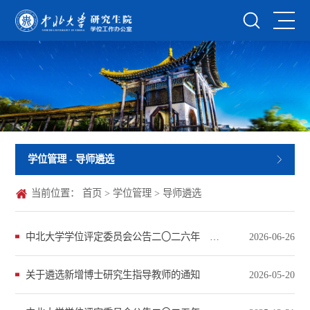
学位管理
- 导师遴选
当前位置：
首页
>
学位管理
>
导师遴选
中北大学学位评定委员会公告二〇二六年 第二号
2026-06-26
关于遴选新增博士研究生指导教师的通知
2026-05-20