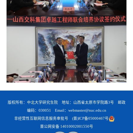
版权所有：中北大学研究生院 地址：山西省太原市学院路3号 邮政
编码：030051 Email：webmaster@nuc.edu.cn
非经营性互联网信息服务审批号
(晋)ICP备05000467号
晋公网安备 14010002001550号