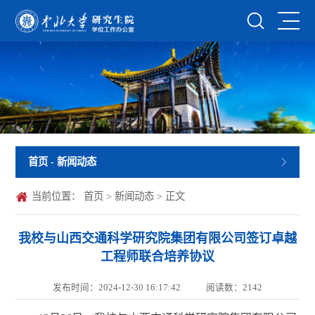
首页
- 新闻动态
当前位置：
首页
>
新闻动态
> 正文
我校与山西交通科学研究院集团有限公司签订卓越
工程师联合培养协议
发布时间：2024-12-30 16:17:42
阅读数：
2142